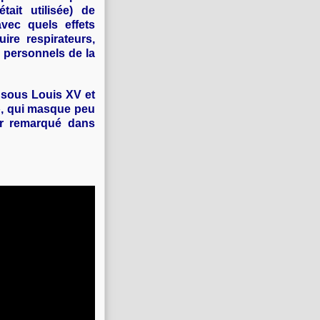
tait utilisée) de
avec quels effets
re respirateurs,
 personnels de la
 sous Louis XV et
 », qui masque peu
ur remarqué dans