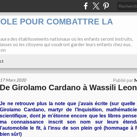
COLE POUR COMBATTRE LA
 aura des établissements nationaux où les enfants seront instruits,
lasses où les citoyens qui voudront garder leurs enfants chez eux,
ton
ct
17 Mars 2020
Publié par
M
De Girolamo Cardano à Wassili Leont
Je ne retrouve plus la note que j’avais écrite (sur quelle
Girolamo Cardano, martyr de l’Inquisition, mathématici
scientifique, dont je m’étonne encore que les libres pense
ma connaissance inscrit son nom sur leurs étend
l’automobile le fit, à l’insu de son plein gré (hommage à
bien sûr!)