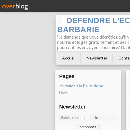
DEFENDRE L'E
BARBARIE
"Je demande que vous décrétiez qu'il y
nourris et logés gratuitement et des c
pourront les envoyer s'instruire." Dan
Accueil
Newsletter
Conta
Pages
Invitation à la Bellevilloise
Links
Newsletter