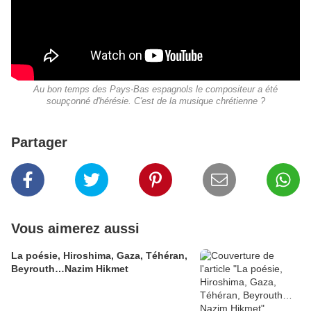
Au bon temps des Pays-Bas espagnols le compositeur a été
soupçonné d'hérésie. C'est de la musique chrétienne ?
Partager
Vous aimerez aussi
La poésie, Hiroshima, Gaza, Téhéran,
Beyrouth…Nazim Hikmet