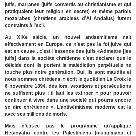
juifs, marranes (juifs convertis au christianisme et qui
pratiquaient leur religion en secret) et même parfois
mozarabes (chrétiens arabisés d’Al Andalus) furent
contraints à l’exil.
Au XIXe siècle, un nouvel antisémitisme nait
effectivement en Europe, ce n’est pas la foi juive qui
est en cause , c’est l’essence des juifs «Admettre [les
juifs] dans la société chrétienne c’est déclarer que le
déicide dont ils portent la malédiction perpétuelle ne
touche plus notre génération. Oui, ils sont maudits et
nous sommes chrétiens. » écrit le quotidien La Croix le
6 novembre 1894. dès lors, vexations et persécutions
ne suffisent plus : il faut les extirper « pour pouvoir
continuer à vivre dans une société qui pourra encore
se dire chrétienne ». L’antisémitisme moderne est là
avec ses millions de morts.
Mais n’est-ce pas le programme qu’applique
Netanyahu contre les Palestiniens (musulmans et