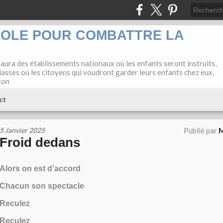
COLE POUR COMBATTRE LA
 aura des établissements nationaux où les enfants seront instruits,
lasses où les citoyens qui voudront garder leurs enfants chez eux,
ton
ct
5 Janvier 2025
Publié par
M
Froid dedans
Alors on est d’accord
Chacun son spectacle
Reculez
Reculez