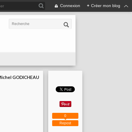
Connexion
+
Créer mon blog
ichel GODICHEAU
0
Repost