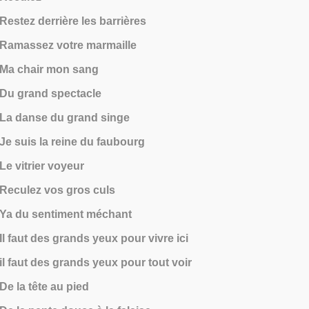
Restez derrière les barrières
Ramassez votre marmaille
Ma chair mon sang
Du grand spectacle
La danse du grand singe
Je suis la reine du faubourg
Le vitrier voyeur
Reculez vos gros culs
Ya du sentiment méchant
Il faut des grands yeux pour vivre ici
il faut des grands yeux pour tout voir
De la tête au pied