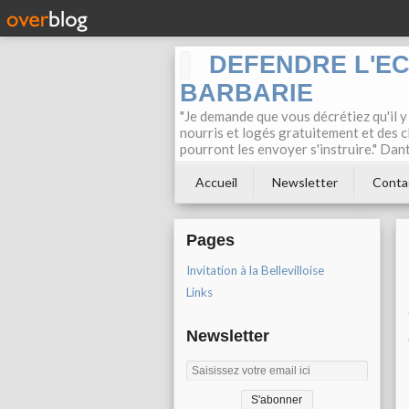
DEFENDRE L'E
BARBARIE
"Je demande que vous décrétiez qu'il y
nourris et logés gratuitement et des c
pourront les envoyer s'instruire." Dan
Accueil
Newsletter
Conta
Pages
Invitation à la Bellevilloise
Links
Newsletter