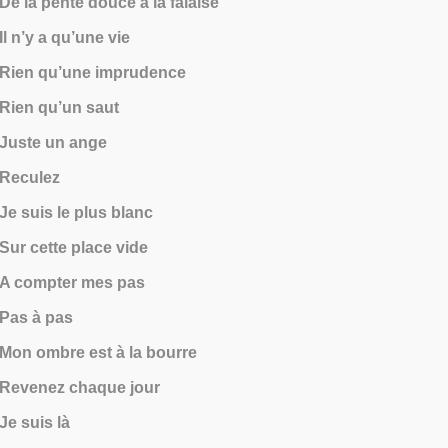
De la pente douce à la falaise
Il n’y a qu’une vie
Rien qu’une imprudence
Rien qu’un saut
Juste un ange
Reculez
Je suis le plus blanc
Sur cette place vide
A compter mes pas
Pas à pas
Mon ombre est à la bourre
Revenez chaque jour
Je suis là