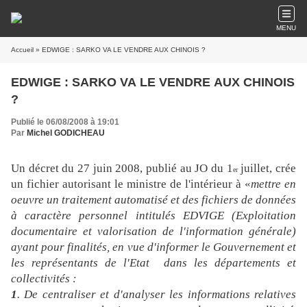
MENU
Accueil
» EDWIGE : SARKO VA LE VENDRE AUX CHINOIS ?
EDWIGE : SARKO VA LE VENDRE AUX CHINOIS
?
Publié le 06/08/2008 à 19:01
Par
Michel GODICHEAU
Un décret du 27 juin 2008, publié au JO du 1
juillet, crée
er
un fichier autorisant le ministre de l'intérieur à «
mettre en
oeuvre un traitement automatisé et des fichiers de données
à caractère personnel intitulés EDVIGE (Exploitation
documentaire et valorisation de l'information générale)
ayant pour finalités, en vue d'informer le Gouvernement et
les représentants de l'Etat
dans les départements et
collectivités :
1
. De centraliser et d'analyser les informations relatives