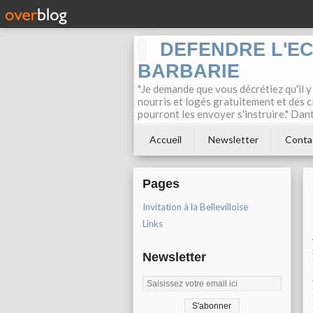
DEFENDRE L'E
BARBARIE
"Je demande que vous décrétiez qu'il y
nourris et logés gratuitement et des c
pourront les envoyer s'instruire." Dan
Accueil
Newsletter
Conta
Pages
Invitation à la Bellevilloise
Links
Newsletter