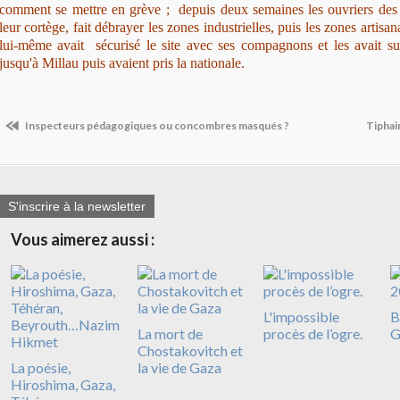
comment se mettre en grève ; depuis deux semaines les ouvriers d
leur cortège, fait débrayer les zones industrielles, puis les zones artisan
lui-même avait sécurisé le site avec ses compagnons et les avait suivi
jusqu'à Millau puis avaient pris la nationale.
Inspecteurs pédagogiques ou concombres masqués ?
Tiphain
S'inscrire à la newsletter
Vous aimerez aussi :
L'impossible
B
La mort de
procès de l’ogre.
G
Chostakovitch et
La poésie,
la vie de Gaza
Hiroshima, Gaza,