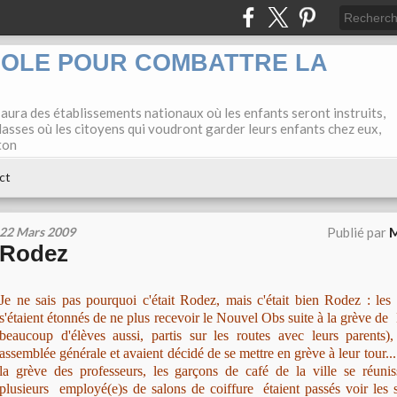
COLE POUR COMBATTRE LA
 aura des établissements nationaux où les enfants seront instruits,
lasses où les citoyens qui voudront garder leurs enfants chez eux,
ton
ct
22 Mars 2009
Publié par
M
Rodez
Je ne sais pas pourquoi c'était Rodez, mais c'était bien Rodez : les
s'étaient étonnés de ne plus recevoir le Nouvel Obs suite à la grève de
beaucoup d'élèves aussi, partis sur les routes avec leurs parents),
assemblée générale et avaient décidé de se mettre en grève à leur tour.
la grève des professeurs, les garçons de café de la ville se réunis
plusieurs employé(e)s de salons de coiffure étaient passés voir les 