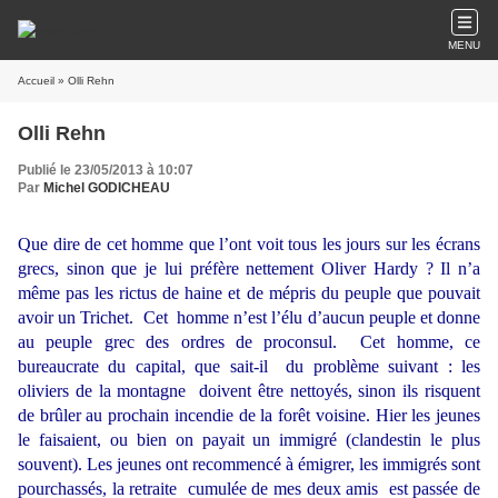
MENU
Accueil
» Olli Rehn
Olli Rehn
Publié le 23/05/2013 à 10:07
Par
Michel GODICHEAU
Que dire de cet homme que l’ont voit tous les jours sur les écrans
grecs, sinon que je lui préfère nettement Oliver Hardy ? Il n’a
même pas les rictus de haine et de mépris du peuple que pouvait
avoir un Trichet. Cet homme n’est l’élu d’aucun peuple et donne
au peuple grec des ordres de proconsul. Cet homme, ce
bureaucrate du capital, que sait-il du problème suivant : les
oliviers de la montagne doivent être nettoyés, sinon ils risquent
de brûler au prochain incendie de la forêt voisine. Hier les jeunes
le faisaient, ou bien on payait un immigré (clandestin le plus
souvent). Les jeunes ont recommencé à émigrer, les immigrés sont
pourchassés, la retraite cumulée de mes deux amis est passée de