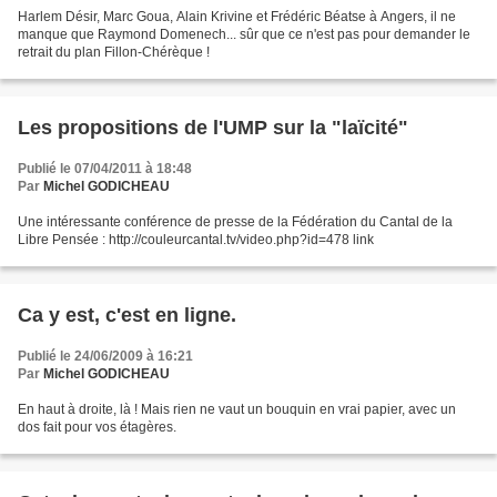
Harlem Désir, Marc Goua, Alain Krivine et Frédéric Béatse à Angers, il ne
manque que Raymond Domenech... sûr que ce n'est pas pour demander le
retrait du plan Fillon-Chérèque !
Les propositions de l'UMP sur la "laïcité"
Publié le 07/04/2011 à 18:48
Par
Michel GODICHEAU
Une intéressante conférence de presse de la Fédération du Cantal de la
Libre Pensée : http://couleurcantal.tv/video.php?id=478 link
Ca y est, c'est en ligne.
Publié le 24/06/2009 à 16:21
Par
Michel GODICHEAU
En haut à droite, là ! Mais rien ne vaut un bouquin en vrai papier, avec un
dos fait pour vos étagères.