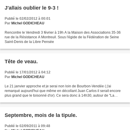
J'allais oublier le 9-3 !
Publié le 02/02/2012 à 00:01
Par
Michel GODICHEAU
Rencontre le Vendredi 3 février à 19h A la Maison des Associations 35-36
rue de la Résistance A Montreuil. Sous l'égide de la Fédération de Seine
Saint-Denis de la Libre Pensée
Tête de veau.
Publié le 17/01/2012 à 04:12
Par
Michel GODICHEAU
Le 21 janvier approche et je serai non loin de Bourbon-Vendée ( j'ai
remarqué aujourd'hui que même en décollant Juan Carlos il serait encore
plus grand que le toisonné d'or). Ce sera donc à 14h30, autour de "La
revanche du parti noir" , salle 44 rue des...
Septembre, mois de la tipule.
Publié le 02/09/2011 à 09:48