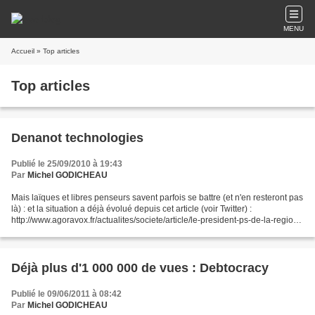
MENU
Accueil
» Top articles
Top articles
Denanot technologies
Publié le 25/09/2010 à 19:43
Par
Michel GODICHEAU
Mais laïques et libres penseurs savent parfois se battre (et n'en resteront pas
là) : et la situation a déjà évolué depuis cet article (voir Twitter) :
http://www.agoravox.fr/actualites/societe/article/le-president-ps-de-la-region-
81790
Déjà plus d'1 000 000 de vues : Debtocracy
Publié le 09/06/2011 à 08:42
Par
Michel GODICHEAU