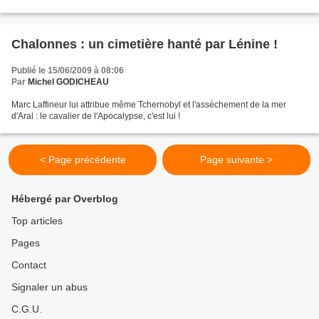
Chalonnes : un cimetière hanté par Lénine !
Publié le 15/06/2009 à 08:06
Par
Michel GODICHEAU
Marc Laffineur lui attribue même Tchernobyl et l'assèchement de la mer
d'Aral : le cavalier de l'Apocalypse, c'est lui !
< Page précédente
Page suivante >
Hébergé par Overblog
Top articles
Pages
Contact
Signaler un abus
C.G.U.