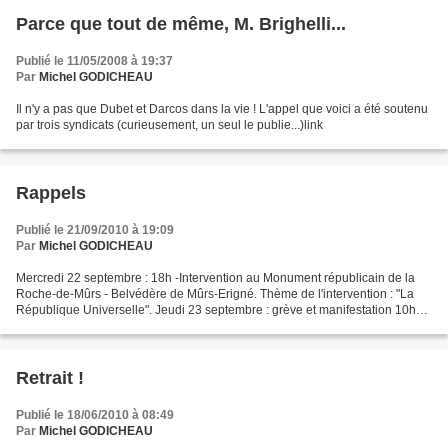
Parce que tout de même, M. Brighelli...
Publié le 11/05/2008 à 19:37
Par
Michel GODICHEAU
Il n'y a pas que Dubet et Darcos dans la vie ! L'appel que voici a été soutenu
par trois syndicats (curieusement, un seul le publie...)link
Rappels
Publié le 21/09/2010 à 19:09
Par
Michel GODICHEAU
Mercredi 22 septembre : 18h -Intervention au Monument républicain de la
Roche-de-Mûrs - Belvédère de Mûrs-Erigné. Thème de l'intervention : "La
République Universelle". Jeudi 23 septembre : grève et manifestation 10h
place Leclerc Angers, pour le retrait...
Retrait !
Publié le 18/06/2010 à 08:49
Par
Michel GODICHEAU