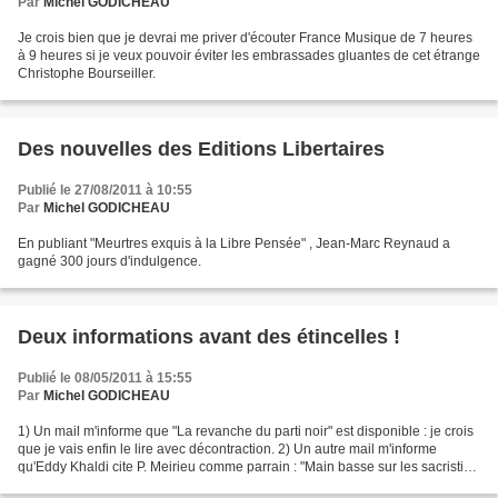
Par
Michel GODICHEAU
Je crois bien que je devrai me priver d'écouter France Musique de 7 heures
à 9 heures si je veux pouvoir éviter les embrassades gluantes de cet étrange
Christophe Bourseiller.
Des nouvelles des Editions Libertaires
Publié le 27/08/2011 à 10:55
Par
Michel GODICHEAU
En publiant "Meurtres exquis à la Libre Pensée" , Jean-Marc Reynaud a
gagné 300 jours d'indulgence.
Deux informations avant des étincelles !
Publié le 08/05/2011 à 15:55
Par
Michel GODICHEAU
1) Un mail m'informe que "La revanche du parti noir" est disponible : je crois
que je vais enfin le lire avec décontraction. 2) Un autre mail m'informe
qu'Eddy Khaldi cite P. Meirieu comme parrain : "Main basse sur les sacristies
?"