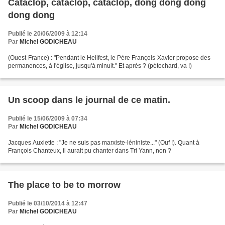
Cataclop, cataclop, cataclop, dong dong dong
dong dong
Publié le 20/06/2009 à 12:14
Par
Michel GODICHEAU
(Ouest-France) : "Pendant le Hellfest, le Père François-Xavier propose des
permanences, à l'église, jusqu'à minuit." Et après ? (pétochard, va !)
Un scoop dans le journal de ce matin.
Publié le 15/06/2009 à 07:34
Par
Michel GODICHEAU
Jacques Auxiette : "Je ne suis pas marxiste-léniniste..." (Ouf !). Quant à
François Chanteux, il aurait pu chanter dans Tri Yann, non ?
The place to be to morrow
Publié le 03/10/2014 à 12:47
Par
Michel GODICHEAU