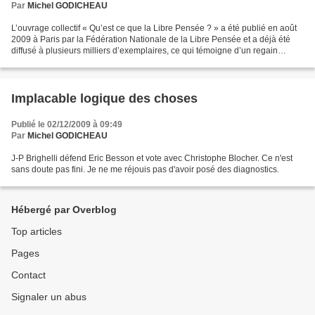
Par
Michel GODICHEAU
L’ouvrage collectif « Qu’est ce que la Libre Pensée ? » a été publié en août
2009 à Paris par la Fédération Nationale de la Libre Pensée et a déjà été
diffusé à plusieurs milliers d’exemplaires, ce qui témoigne d’un regain
d’intérêt pour la méthode proposée...
Implacable logique des choses
Publié le 02/12/2009 à 09:49
Par
Michel GODICHEAU
J-P Brighelli défend Eric Besson et vote avec Christophe Blocher. Ce n'est
sans doute pas fini. Je ne me réjouis pas d'avoir posé des diagnostics.
Hébergé par Overblog
Top articles
Pages
Contact
Signaler un abus