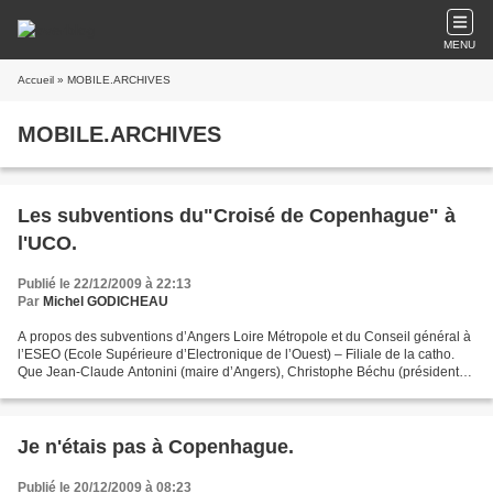
MENU
Accueil
» MOBILE.ARCHIVES
MOBILE.ARCHIVES
Les subventions du"Croisé de Copenhague" à
l'UCO.
Publié le 22/12/2009 à 22:13
Par
Michel GODICHEAU
A propos des subventions d’Angers Loire Métropole et du Conseil général à
l’ESEO (Ecole Supérieure d’Electronique de l’Ouest) – Filiale de la catho.
Que Jean-Claude Antonini (maire d’Angers), Christophe Béchu (président
du conseil général de Maine-et-Loire)...
Je n'étais pas à Copenhague.
Publié le 20/12/2009 à 08:23