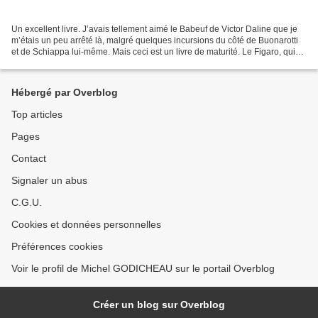
Un excellent livre. J’avais tellement aimé le Babeuf de Victor Daline que je
m’étais un peu arrêté là, malgré quelques incursions du côté de Buonarotti
et de Schiappa lui-même. Mais ceci est un livre de maturité. Le Figaro, qui
en dit du bien, a raison....
Hébergé par Overblog
Top articles
Pages
Contact
Signaler un abus
C.G.U.
Cookies et données personnelles
Préférences cookies
Voir le profil de Michel GODICHEAU sur le portail Overblog
Créer un blog sur Overblog