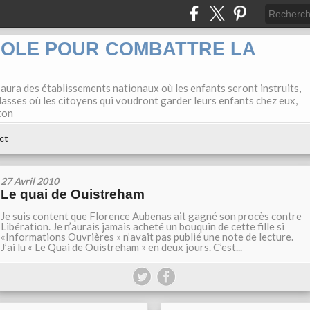
COLE POUR COMBATTRE LA
 aura des établissements nationaux où les enfants seront instruits,
lasses où les citoyens qui voudront garder leurs enfants chez eux,
ton
ct
27 Avril 2010
Le quai de Ouistreham
Je suis content que Florence Aubenas ait gagné son procès contre
Libération. Je n’aurais jamais acheté un bouquin de cette fille si
«Informations Ouvrières » n’avait pas publié une note de lecture.
J’ai lu « Le Quai de Ouistreham » en deux jours. C’est...