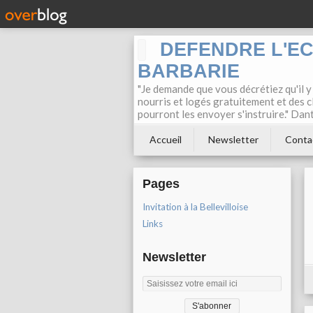
DEFENDRE L'E
BARBARIE
"Je demande que vous décrétiez qu'il y
nourris et logés gratuitement et des c
pourront les envoyer s'instruire." Dan
Accueil
Newsletter
Conta
Pages
Invitation à la Bellevilloise
Links
Newsletter