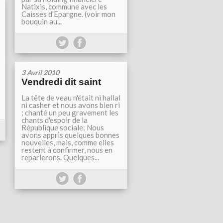
Natixis, commune avec les
Caisses d’Epargne. (voir mon
bouquin au...
3 Avril 2010
Vendredi dit saint
La tête de veau n'était ni hallal
ni casher et nous avons bien ri
; chanté un peu gravement les
chants d'espoir de la
République sociale; Nous
avons appris quelques bonnes
nouvelles, mais, comme elles
restent à confirmer, nous en
reparlerons. Quelques...