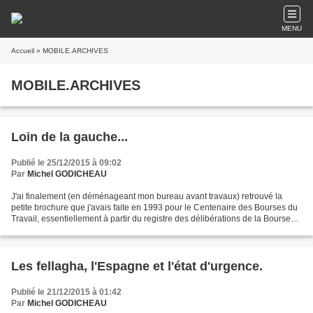
MENU
Accueil
» MOBILE.ARCHIVES
MOBILE.ARCHIVES
Loin de la gauche...
Publié le 25/12/2015 à 09:02
Par
Michel GODICHEAU
J'ai finalement (en déménageant mon bureau avant travaux) retrouvé la
petite brochure que j'avais faite en 1993 pour le Centenaire des Bourses du
Travail, essentiellement à partir du registre des délibérations de la Bourse
du Travail d'Angers (inaugurée...
Les fellagha, l'Espagne et l'état d'urgence.
Publié le 21/12/2015 à 01:42
Par
Michel GODICHEAU