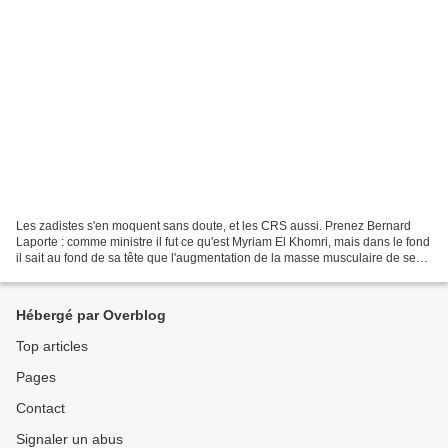
Les zadistes s'en moquent sans doute, et les CRS aussi. Prenez Bernard
Laporte : comme ministre il fut ce qu'est Myriam El Khomri, mais dans le fond
il sait au fond de sa tête que l'augmentation de la masse musculaire de ses
joueurs, transforme le rugby...
Hébergé par Overblog
Top articles
Pages
Contact
Signaler un abus