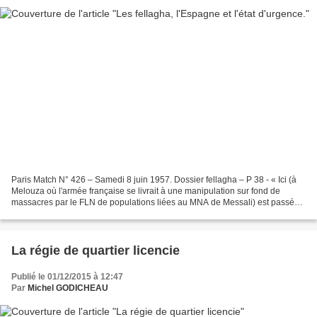
Paris Match N° 426 – Samedi 8 juin 1957. Dossier fellagha – P 38 - « Ici (à
Melouza où l'armée française se livrait à une manipulation sur fond de
massacres par le FLN de populations liées au MNA de Messali) est passée
la terreur fellagha » p 40 « Mission...
La régie de quartier licencie
Publié le 01/12/2015 à 12:47
Par
Michel GODICHEAU