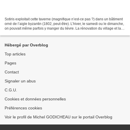
Sotiris exploitait cette taverne (magnifique n’est-ce pas ?) dans un bâtiment
orné de l’aigle byzantin (1802, peut-être). L’hiver, le samedi ou le dimanche,
on pouvait même parfois y manger du lièvre. La rénovation du village et la
route asphaltée, donnent...
Hébergé par Overblog
Top articles
Pages
Contact
Signaler un abus
C.G.U.
Cookies et données personnelles
Préférences cookies
Voir le profil de Michel GODICHEAU sur le portail Overblog