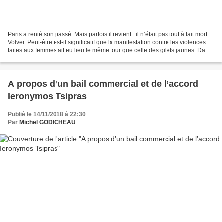
Paris a renié son passé. Mais parfois il revient : il n’était pas tout à fait mort.
Volver. Peut-être est-il significatif que la manifestation contre les violences
faites aux femmes ait eu lieu le même jour que celle des gilets jaunes. Dans
les deux cas...
A propos d’un bail commercial et de l’accord
Ieronymos Tsipras
Publié le 14/11/2018 à 22:30
Par
Michel GODICHEAU