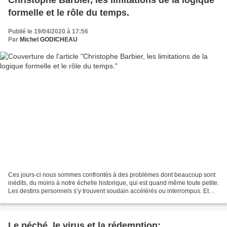
formelle et le rôle du temps.
Publié le 19/04/2020 à 17:56
Par
Michel GODICHEAU
Ces jours-ci nous sommes confrontés à des problèmes dont beaucoup sont
inédits, du moins à notre échelle historique, qui est quand même toute petite.
Les destins personnels s’y trouvent soudain accélérés ou interrompus. Et
comme cette interruption brutale...
Le péché, le virus et la rédemption;