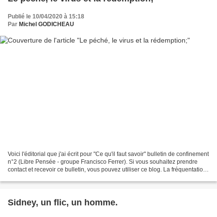
Publié le 10/04/2020 à 15:18
Par
Michel GODICHEAU
Voici l'éditorial que j'ai écrit pour "Ce qu'il faut savoir" bulletin de confinement
n°2 (Libre Pensée - groupe Francisco Ferrer). Si vous souhaitez prendre
contact et recevoir ce bulletin, vous pouvez utiliser ce blog. La fréquentation
en a un peu baissé...
Sidney, un flic, un homme.