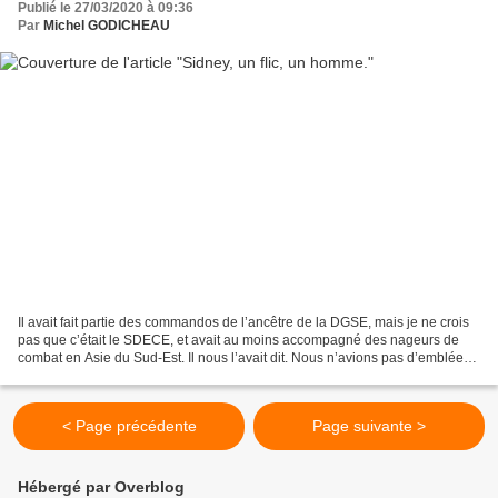
Publié le 27/03/2020 à 09:36
Par
Michel GODICHEAU
Il avait fait partie des commandos de l’ancêtre de la DGSE, mais je ne crois
pas que c’était le SDECE, et avait au moins accompagné des nageurs de
combat en Asie du Sud-Est. Il nous l’avait dit. Nous n’avions pas d’emblée
accepté son adhésion à la Libre...
< Page précédente
Page suivante >
Hébergé par Overblog