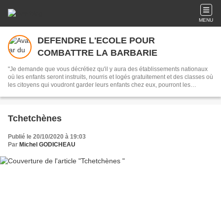
MENU
DEFENDRE L'ECOLE POUR
COMBATTRE LA BARBARIE
"Je demande que vous décrétiez qu'il y aura des établissements nationaux
où les enfants seront instruits, nourris et logés gratuitement et des classes où
les citoyens qui voudront garder leurs enfants chez eux, pourront les
envoyer s'instruire." Danton
Tchetchènes
Publié le 20/10/2020 à 19:03
Par
Michel GODICHEAU