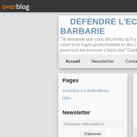
DEFENDRE L'E
BARBARIE
"Je demande que vous décrétiez qu'il y
nourris et logés gratuitement et des c
pourront les envoyer s'instruire." Dan
Accueil
Newsletter
Conta
Pages
Invitation à la Bellevilloise
Links
Newsletter