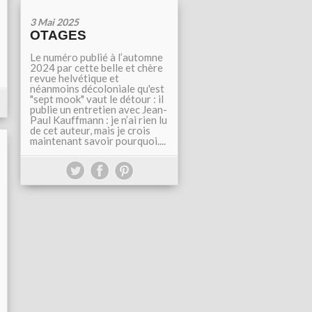
3 Mai 2025
OTAGES
Le numéro publié à l’automne
2024 par cette belle et chère
revue helvétique et
néanmoins décoloniale qu'est
"sept mook" vaut le détour : il
publie un entretien avec Jean-
Paul Kauffmann : je n’ai rien lu
de cet auteur, mais je crois
maintenant savoir pourquoi....