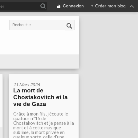
Connexion
+
Créer mon blog
11 Mars 2026
La mort de
Chostakovitch et la
vie de Gaza
Grâce à mon fils, j’écoute le
quatuor n°15 de
Chostakovitch et je pense à la
mort et à cette musique
sublime, la mort privée en
quelque sorte, celle d’une