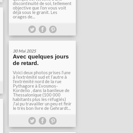
discontinuité de soi, tellement
objective que l’on vous voit
déjà sous le granit. Les
orages de...
30 Mai 2025
Avec quelques jours
de retard.
Voici deux photos prises l’une
à l’extrémité sud et l’autre à
l’extrémité nord de la rue
Pythagore à Evosmos-
Kordelio , dans la banlieue de
Thessalonique (100 000
habitants plus les réfugiés)
J’ai pu travailler un peu et finir
le très bon livre de Gehrardt...