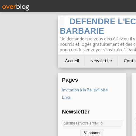
DEFENDRE L'E
BARBARIE
"Je demande que vous décrétiez qu'il y
nourris et logés gratuitement et des c
pourront les envoyer s'instruire." Dan
Accueil
Newsletter
Conta
Pages
Invitation à la Bellevilloise
Links
Newsletter