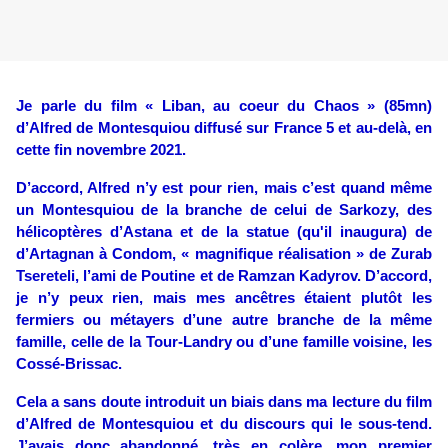
Je parle du film « Liban, au coeur du Chaos » (85mn)
d’Alfred de Montesquiou diffusé sur France 5 et au-delà, en
cette fin novembre 2021.
D’accord, Alfred n’y est pour rien, mais c’est quand même
un Montesquiou de la branche de celui de Sarkozy, des
hélicoptères d’Astana et de la statue (qu'il inaugura) de
d’Artagnan à Condom, « magnifique réalisation » de Zurab
Tsereteli, l’ami de Poutine et de Ramzan Kadyrov. D’accord,
je n’y peux rien, mais mes ancêtres étaient plutôt les
fermiers ou métayers d’une autre branche de la même
famille, celle de la Tour-Landry ou d’une famille voisine, les
Cossé-Brissac.
Cela a sans doute introduit un biais dans ma lecture du film
d’Alfred de Montesquiou et du discours qui le sous-tend.
J’avais donc abandonné, très en colère, mon premier