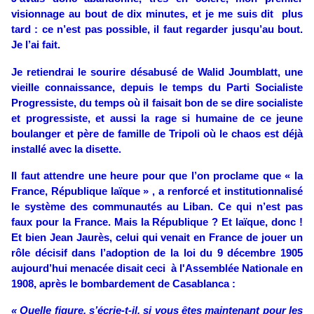
visionnage au bout de dix minutes, et je me suis dit plus
tard : ce n’est pas possible, il faut regarder jusqu’au bout.
Je l’ai fait.
Je retiendrai le sourire désabusé de Walid Joumblatt, une
vieille connaissance, depuis le temps du Parti Socialiste
Progressiste, du temps où il faisait bon de se dire socialiste
et progressiste, et aussi la rage si humaine de ce jeune
boulanger et père de famille de Tripoli où le chaos est déjà
installé avec la disette.
Il faut attendre une heure pour que l’on proclame que « la
France, République laïque » , a renforcé et institutionnalisé
le système des communautés au Liban. Ce qui n’est pas
faux pour la France.
Mais la République ? Et laïque, donc !
Et bien Jean Jaurès, celui qui venait en France de jouer un
rôle décisif dans l’adoption de la loi du 9 décembre 1905
aujourd’hui menacée disait ceci à l'Assemblée Nationale en
1908, après le bombardement de Casablanca :
« Quelle figure, s’écrie-t-il, si vous êtes maintenant pour les