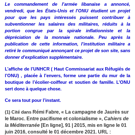
Le commandement de l'armée libanaise a annoncé,
vendredi, que les États-Unis et l'ONU étudient un projet
pour que les pays intéressés puissent contribuer à
subventionner les salaires des militaires, réduits à la
portion congrue par la spirale inflationniste et la
dépréciation de la monnaie nationale. Peu après la
publication de cette information, l'institution militaire a
retiré le communiqué annonçant ce projet de son site, sans
donner d'explication supplémentaire.
L’affiche de l’UNHCR ( Haut Commissariat aux Réfugiés de
l’ONU) , placée à l’envers, forme une partie du mur de la
boutique de l’écolier-coiffeur et soutien de famille. L’ONU
sert donc à quelque chose.
Ce sera tout pour l’instant.
Rémi Fabre
, «
La campagne de Jaurès sur
(1) Cité dans
le Maroc. Entre pacifisme et colonialisme
»,
Cahiers de
la Méditerranée
[En ligne], 91 | 2015, mis en ligne le 01
juin 2016, consulté le 01 décembre 2021. URL :