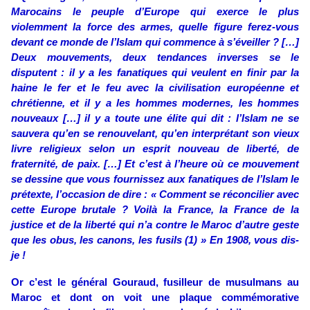
Marocains le peuple d’Europe qui exerce le plus
violemment la force des armes, quelle figure ferez-vous
devant ce monde de l’Islam qui commence à s’éveiller ? […]
Deux mouvements, deux tendances inverses se le
disputent : il y a les fanatiques qui veulent en finir par la
haine le fer et le feu avec la civilisation européenne et
chrétienne, et il y a les hommes modernes, les hommes
nouveaux […] il y a toute une élite qui dit : l’Islam ne se
sauvera qu’en se renouvelant, qu’en interprétant son vieux
livre religieux selon un esprit nouveau de liberté, de
fraternité, de paix. […] Et c’est à l’heure où ce mouvement
se dessine que vous fournissez aux fanatiques de l’Islam le
prétexte, l’occasion de dire : « Comment se réconcilier avec
cette Europe brutale ? Voilà la France, la France de la
justice et de la liberté qui n’a contre le Maroc d’autre geste
que les obus, les canons, les fusils (1) » En 1908, vous dis-
je !
Or c’est le général Gouraud, fusilleur de musulmans au
Maroc et dont on voit une plaque commémorative