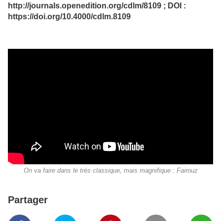
http://journals.openedition.org/cdlm/8109 ; DOI :
https://doi.org/10.4000/cdlm.8109
On va faire dans le très classique, mais magnifique : Fairouz
Partager