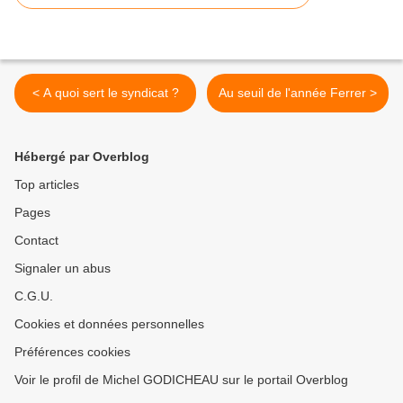
< A quoi sert le syndicat ?
Au seuil de l'année Ferrer >
Hébergé par Overblog
Top articles
Pages
Contact
Signaler un abus
C.G.U.
Cookies et données personnelles
Préférences cookies
Voir le profil de Michel GODICHEAU sur le portail Overblog