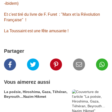
-ibidem)
Et c'est tiré du livre de F. Furet : "Marx et la Révolution
Française" !
La Toussaint est une fête amusante !
Partager
Vous aimerez aussi
La poésie, Hiroshima, Gaza, Téhéran,
Beyrouth…Nazim Hikmet