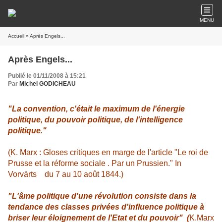
MENU
Accueil
» Après Engels...
Après Engels...
Publié le 01/11/2008 à 15:21
Par
Michel GODICHEAU
"La convention, c'était le maximum de l'énergie
politique, du pouvoir politique, de l'intelligence
politique."
(K. Marx : Gloses critiques en marge de l'article "Le roi de
Prusse et la réforme sociale . Par un Prussien." In
Vorvärts du 7 au 10 août 1844.)
"L'âme politique d'une révolution consiste dans la
tendance des classes privées d'influence politique à
briser leur éloignement de l'Etat et du pouvoir" (
K.Marx