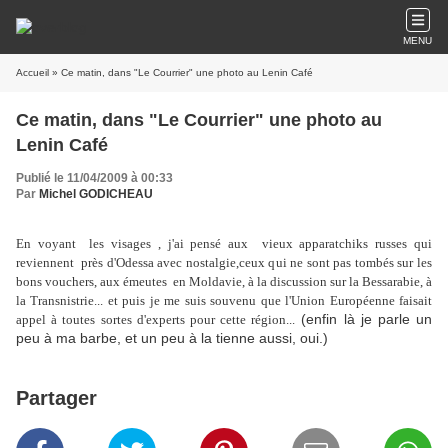
MENU
Accueil
» Ce matin, dans "Le Courrier" une photo au Lenin Café
Ce matin, dans "Le Courrier" une photo au
Lenin Café
Publié le 11/04/2009 à 00:33
Par
Michel GODICHEAU
En voyant les visages , j'ai pensé aux vieux apparatchiks russes qui
reviennent près d'Odessa avec nostalgie,ceux qui ne sont pas tombés sur les
bons vouchers, aux émeutes en Moldavie, à la discussion sur la Bessarabie, à
la Transnistrie... et puis je me suis souvenu que l'Union Européenne faisait
(enfin là je parle un
appel à toutes sortes d'experts pour cette région...
peu à ma barbe, et un peu à la tienne aussi, oui.)
Partager