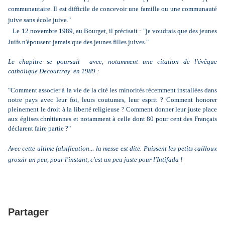
communautaire. Il est difficile de concevoir une famille ou une communauté
juive sans école juive."
Le 12 novembre 1989, au Bourget, il précisait : "je voudrais que des jeunes
Juifs n'épousent jamais que des jeunes filles juives."
Le chapitre se poursuit avec, notamment une citation de l'évêque
catholique Decourtray en 1989 :
"Comment associer à la vie de la cité les minorités récemment installées dans
notre pays avec leur foi, leurs coutumes, leur esprit ? Comment honorer
pleinement le droit à la liberté religieuse ? Comment donner leur juste place
aux églises chrétiennes et notamment à celle dont 80 pour cent des Français
déclarent faire partie ?"
Avec cette ultime falsification... la messe est dite. Puissent les petits cailloux
grossir un peu, pour l'instant, c'est un peu juste pour l'Intifada !
Partager