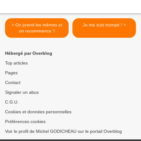
< On prend les mêmes et
Je me suis trompé ! >
on recommence ?
Hébergé par Overblog
Top articles
Pages
Contact
Signaler un abus
C.G.U.
Cookies et données personnelles
Préférences cookies
Voir le profil de Michel GODICHEAU sur le portail Overblog