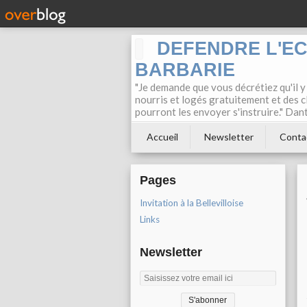
DEFENDRE L'E
BARBARIE
"Je demande que vous décrétiez qu'il y
nourris et logés gratuitement et des c
pourront les envoyer s'instruire." Dan
Accueil
Newsletter
Conta
Pages
Invitation à la Bellevilloise
Links
Newsletter