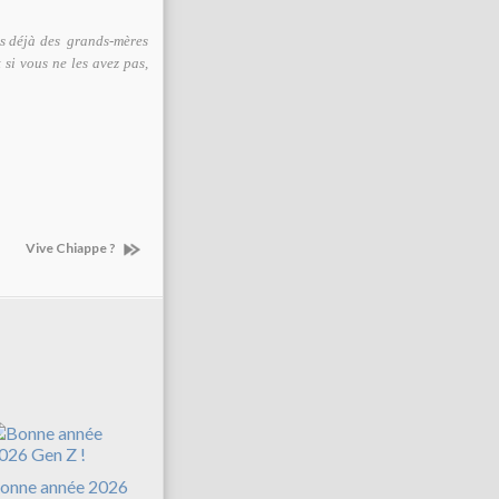
is déjà des grands-mères
 si vous ne les avez pas,
Vive Chiappe ?
onne année 2026