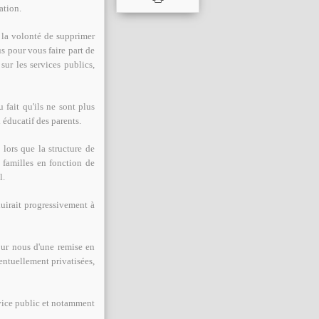
ation.
 la volonté de supprimer
s pour vous faire part de
sur les services publics,
fait qu'ils ne sont plus
 éducatif des parents.
 lors que la structure de
s familles en fonction de
l.
uirait progressivement à
pour nous d'une remise en
ventuellement privatisées,
rvice public et notamment