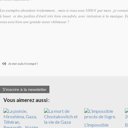
Les exemples abondent évidemment... mais si vous avez 1000 € par mois , je conna
à louer et des jardins d'éveil très bien encadrés, avec initiation à la musique. Et
vous avez bien une grande soeur chômeuse ?
Je me suis trompé !
S'inscrire à la newsletter
Vous aimerez aussi :
L'impossible
B