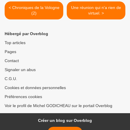
< Chroniques de la Vologne
Une réunion qui n'a rien de
(2)
virtuel. >
Hébergé par Overblog
Top articles
Pages
Contact
Signaler un abus
C.G.U.
Cookies et données personnelles
Préférences cookies
Voir le profil de Michel GODICHEAU sur le portail Overblog
Créer un blog sur Overblog