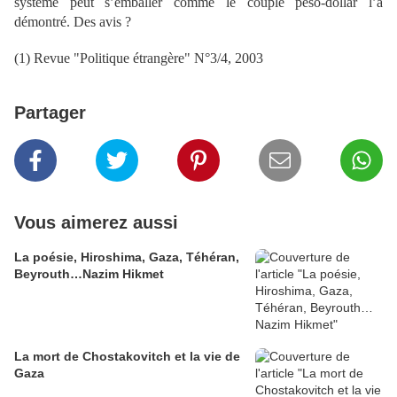
système peut s’emballer comme le couple peso-dollar l’a
démontré. Des avis ?
(1) Revue "Politique étrangère" N°3/4, 2003
Partager
Vous aimerez aussi
La poésie, Hiroshima, Gaza, Téhéran,
Beyrouth…Nazim Hikmet
La mort de Chostakovitch et la vie de
Gaza