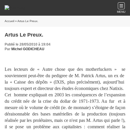
MENU
Accueil
» Artus Le Preux.
Artus Le Preux.
Publié le 28/05/2010 à 19:04
Par
Michel GODICHEAU
Les lecteurs de « Autre chose que des motherfuckers » se
souviennent peut-être du pedigree de M. Patrick Artus, un ex de
la « Caisse des dépôts » (IXIS, plus précisément), aujourd’hui
toujours expert et directeur des études économiques chez Natixis.
Cet homme expliquait en 2003 les conséquences de l’expansion
du crédit née de la crise du dollar de 1971-1973. Au fur et à
mesure où le volume de crédit (ie. de monnaie) s’éloigne de façon
déraisonnable des bases matérielles de la production (toujours
réalisée par les prolétaires, mais ce n'est pas M. Artus qui parle !),
il se pose un problème aux capitalistes : comment réaliser la