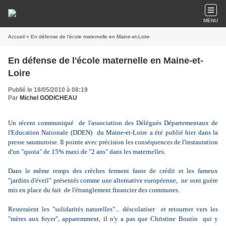
MENU
Accueil
» En défense de l'école maternelle en Maine-et-Loire
En défense de l'école maternelle en Maine-et-
Loire
Publié le 18/05/2010 à 08:19
Par
Michel GODICHEAU
Un récent communiqué de l'association des Délégués Départementaux de
l'Education Nationale (DDEN) du Maine-et-Loire a été publié hier dans la
presse saumuroise. Il pointe avec précision les conséquences de l'instauration
d'un "quota" de 15% maxi de "2 ans" dans les maternelles.
Dans le même temps des crèches ferment faute de crédit et les fameux
"jardins d'éveil" présentés comme une alternative européenne, ne sont guère
mis en place du fait de l'étranglement financier des communes.
Resteraient les "solidarités naturelles"... déscolariser et retourner vers les
"mères aux foyer", apparemment, il n'y a pas que Christine Boutin qui y