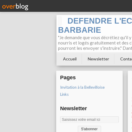
DEFENDRE L'E
BARBARIE
"Je demande que vous décrétiez qu'il y
nourris et logés gratuitement et des c
pourront les envoyer s'instruire." Dan
Accueil
Newsletter
Conta
Pages
Invitation à la Bellevilloise
Links
Newsletter