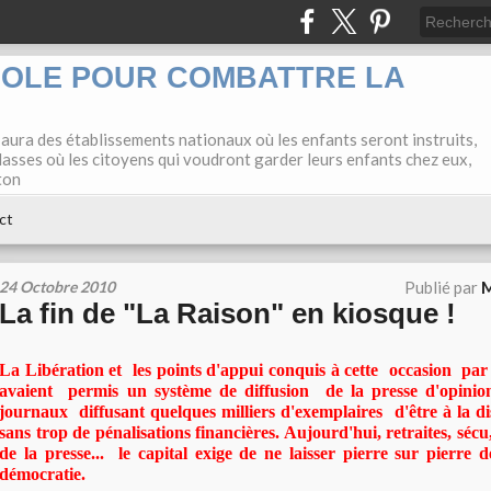
COLE POUR COMBATTRE LA
 aura des établissements nationaux où les enfants seront instruits,
lasses où les citoyens qui voudront garder leurs enfants chez eux,
ton
ct
24 Octobre 2010
Publié par
M
La fin de "La Raison" en kiosque !
La Libération et les points d'appui conquis à cette occasion par l
avaient permis un système de diffusion de la presse d'opinio
journaux diffusant quelques milliers d'exemplaires d'être à la d
sans trop de pénalisations financières. Aujourd'hui, retraites, sécu,
de la presse... le capital exige de ne laisser pierre sur pierre
démocratie.