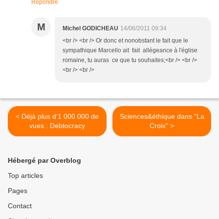
Répondre
M
Michel GODICHEAU
14/06/2011 09:34
<br /> <br /> Or donc et nonobstant le fait que le
sympathique Marcello ait fait allégeance à l'église
romaine, tu auras ce que tu souhaites;<br /> <br />
<br /> <br />
< Déjà plus d'1 000 000 de
Sciences&éthique dans "La
vues : Debtocracy
Croix" >
Hébergé par Overblog
Top articles
Pages
Contact