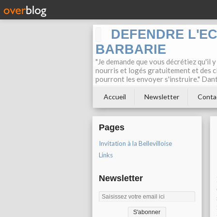
DEFENDRE L'E
BARBARIE
"Je demande que vous décrétiez qu'il y
nourris et logés gratuitement et des c
pourront les envoyer s'instruire." Dan
Accueil
Newsletter
Conta
Pages
Invitation à la Bellevilloise
Links
Newsletter