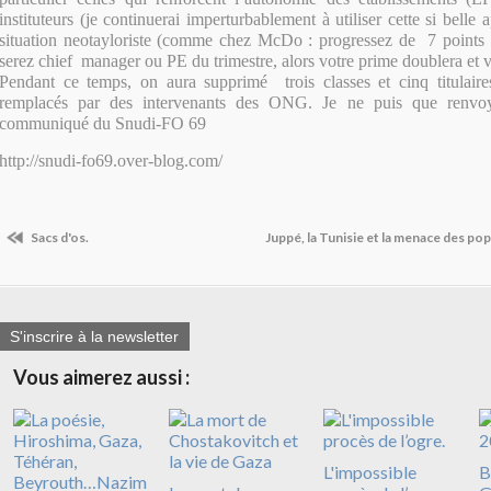
instituteurs (je continuerai imperturbablement à utiliser cette si belle 
situation neotayloriste (comme chez McDo : progressez de 7 points
serez chief manager ou PE du trimestre, alors votre prime doublera et 
Pendant ce temps, on aura supprimé trois classes et cinq titulaires
remplacés par des intervenants des ONG. Je ne puis que renvo
communiqué du Snudi-FO 69
http://snudi-fo69.over-blog.com/
Sacs d'os.
Juppé, la Tunisie et la menace des pop
S'inscrire à la newsletter
Vous aimerez aussi :
L'impossible
B