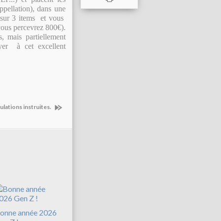
appellation), dans une
 sur 3 items et vous
vous percevrez 800€).
, mais partiellement
yer à cet excellent
ulations instruites.
onne année 2026