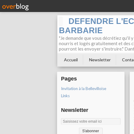
DEFENDRE L'E
BARBARIE
"Je demande que vous décrétiez qu'il y
nourris et logés gratuitement et des c
pourront les envoyer s'instruire." Dan
Accueil
Newsletter
Conta
Pages
Invitation à la Bellevilloise
Links
Newsletter