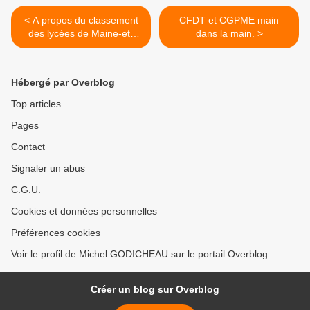
< A propos du classement
CFDT et CGPME main
des lycées de Maine-et-
dans la main. >
Loire.
Hébergé par Overblog
Top articles
Pages
Contact
Signaler un abus
C.G.U.
Cookies et données personnelles
Préférences cookies
Voir le profil de Michel GODICHEAU sur le portail Overblog
Créer un blog sur Overblog