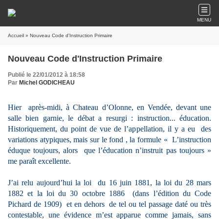
MENU
Accueil
» Nouveau Code d'Instruction Primaire
Nouveau Code d'Instruction Primaire
Publié le 22/01/2012 à 18:58
Par
Michel GODICHEAU
Hier après-midi, à Chateau d’Olonne, en Vendée, devant une
salle bien garnie, le débat a resurgi : instruction... éducation.
Historiquement, du point de vue de l’appellation, il y a eu des
variations atypiques, mais sur le fond , la formule « L’instruction
éduque toujours, alors que l’éducation n’instruit pas toujours »
me paraît excellente.
J’ai relu aujourd’hui la loi du 16 juin 1881, la loi du 28 mars
1882 et la loi du 30 octobre 1886 (dans l’édition du Code
Pichard de 1909) et en dehors de tel ou tel passage daté ou très
contestable, une évidence m’est apparue comme jamais, sans