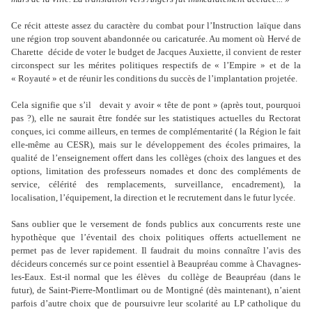
Ce récit atteste assez du caractère du combat pour l’Instruction laïque dans
une région trop souvent abandonnée ou caricaturée. Au moment où Hervé de
Charette décide de voter le budget de Jacques Auxiette, il convient de rester
circonspect sur les mérites politiques respectifs de « l’Empire » et de la
« Royauté » et de réunir les conditions du succès de l’implantation projetée.
Cela signifie que s’il devait y avoir « tête de pont » (après tout, pourquoi
pas ?), elle ne saurait être fondée sur les statistiques actuelles du Rectorat
conçues, ici comme ailleurs, en termes de complémentarité ( la Région le fait
elle-même au CESR), mais sur le développement des écoles primaires, la
qualité de l’enseignement offert dans les collèges (choix des langues et des
options, limitation des professeurs nomades et donc des compléments de
service, célérité des remplacements, surveillance, encadrement), la
localisation, l’équipement, la direction et le recrutement dans le futur lycée.
Sans oublier que le versement de fonds publics aux concurrents reste une
hypothèque que l’éventail des choix politiques offerts actuellement ne
permet pas de lever rapidement. Il faudrait du moins connaître l’avis des
décideurs concernés sur ce point essentiel à Beaupréau comme à Chavagnes-
les-Eaux. Est-il normal que les élèves du collège de Beaupréau (dans le
futur), de Saint-Pierre-Montlimart ou de Montigné (dès maintenant), n’aient
parfois d’autre choix que de poursuivre leur scolarité au LP catholique du