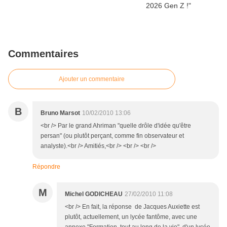
Commentaires
Ajouter un commentaire
B
Bruno Marsot
10/02/2010 13:06
<br /> Par le grand Ahriman "quelle drôle d'idée qu'être
persan" (ou plutôt perçant, comme fin observateur et
analyste).<br /> Amitiés,<br /> <br /> <br />
Répondre
M
Michel GODICHEAU
27/02/2010 11:08
<br /> En fait, la réponse de Jacques Auxiette est
plutôt, actuellement, un lycée fantôme, avec une