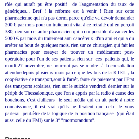
rôle qui auraît pu être positif de l'augmentation du taux de
génériques... Bref ! la réforme est à venir ! Rien sur cette
pharmacienne qui n'a pas dormi parce qu'elle va devoir demander
200 € par mois pour un traitement vital à ce retraité qui en perçoit
380, rien sur cet autre pharmacien qui a cru possible d'avancer les
5000 € par mois du traitement anti cancéreux d'un ami et qui a du
arrêter au bout de quelques mois, rien sur ce chirurgien qui fait les
pharmacies pour essayer de trouver un médicament post-
opératoire pour l'un de ses patients, rien sur ces patients qui, le
mardi 27 novembre, ne pourront pas se rendre à la consultation
attenduedepuis plusieurs mois parce que les bus de la KTEL , la
coopérative de transport,sont à l'arrêt, faute de paiement par l'Etat
des transports scolaires, rien sur le suicide vendredi dernier sur le
périph de Thessalonique, que l'on a appris par la radio à cause des
bouchons, c'est d'ailleurs le seul média qui en ait parlé à notre
connaissance, il est vrai qu'ils ne feraient que cela. Je vous
parlerai peut-être de la logique de la position française (qui était
aussi celle du FMI) sur le 3° "mormorandum".