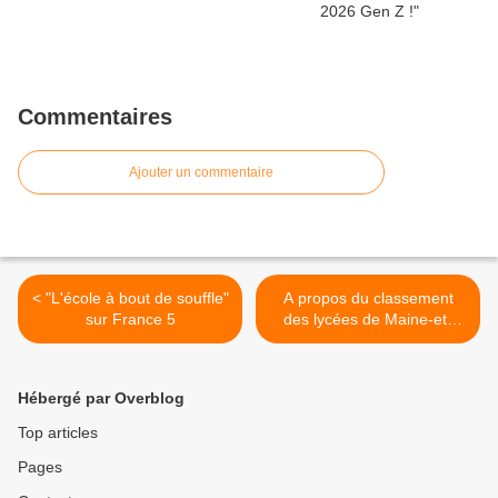
Commentaires
Ajouter un commentaire
< "L'école à bout de souffle"
A propos du classement
sur France 5
des lycées de Maine-et-
Loire. >
Hébergé par Overblog
Top articles
Pages