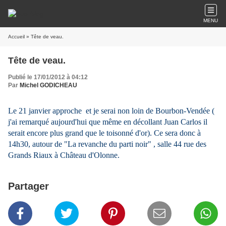
MENU
Accueil
» Tête de veau.
Tête de veau.
Publié le 17/01/2012 à 04:12
Par
Michel GODICHEAU
Le 21 janvier approche et je serai non loin de Bourbon-Vendée (
j'ai remarqué aujourd'hui que même en décollant Juan Carlos il
serait encore plus grand que le toisonné d'or). Ce sera donc à
14h30, autour de "La revanche du parti noir" , salle 44 rue des
Grands Riaux à Château d'Olonne.
Partager