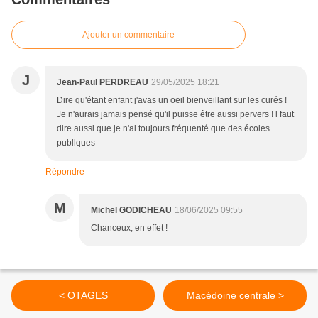
Ajouter un commentaire
J
Jean-Paul PERDREAU
29/05/2025 18:21
Dire qu'étant enfant j'avas un oeil bienveillant sur les curés !
Je n'aurais jamais pensé qu'il puisse être aussi pervers ! l faut
dire aussi que je n'ai toujours fréquenté que des écoles
publlques
Répondre
M
Michel GODICHEAU
18/06/2025 09:55
Chanceux, en effet !
< OTAGES
Macédoine centrale >