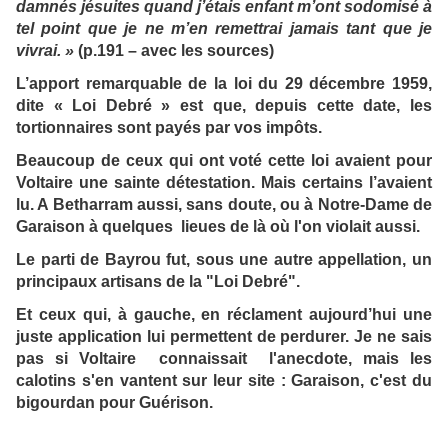
damnés jésuites quand j’étais enfant m’ont sodomisé à
tel point que je ne m’en remettrai jamais tant que je
vivrai. »
(p.191 – avec les sources)
L’apport remarquable de la loi du 29 décembre 1959,
dite « Loi Debré » est que, depuis cette date, les
tortionnaires sont payés par vos impôts.
Beaucoup de ceux qui ont voté cette loi avaient pour
Voltaire une sainte détestation. Mais certains l’avaient
lu. A Betharram aussi, sans doute, ou à Notre-Dame de
Garaison à quelques lieues de là où l'on violait aussi.
Le parti de Bayrou fut, sous une autre appellation, un
principaux artisans de la "Loi Debré".
Et ceux qui, à gauche, en réclament aujourd’hui une
juste application lui permettent de perdurer. Je ne sais
pas si Voltaire connaissait l'anecdote, mais les
calotins s'en vantent sur leur site : Garaison, c'est du
bigourdan pour Guérison.