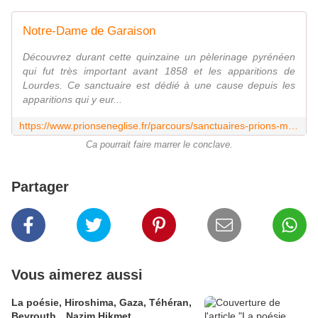
Notre-Dame de Garaison
Découvrez durant cette quinzaine un pèlerinage pyrénéen
qui fut très important avant 1858 et les apparitions de
Lourdes. Ce sanctuaire est dédié à une cause depuis les
apparitions qui y eur...
https://www.prionseneglise.fr/parcours/sanctuaires-prions-marie/sanctuaire-notre-dame-de-garaison
Ca pourrait faire marrer le conclave.
Partager
Vous aimerez aussi
La poésie, Hiroshima, Gaza, Téhéran,
Beyrouth…Nazim Hikmet