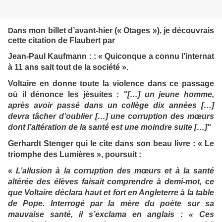
ns mon billet d’avant-hier (« Otages »), je découvrais
Da
cette citation de Flaubert par
Jean-Paul Kaufmann : : « Quiconque a connu l’internat
à 11 ans sait tout de la société ».
Voltaire en donne toute la violence dans ce passage
où il dénonce les jésuites :
"[…] un jeune homme,
après avoir passé dans un collège dix années […]
devra tâcher d’oublier […] une corruption des mœurs
dont l’altération de la santé est une moindre suite […]"
Gerhardt Stenger qui le cite dans son beau livre : « Le
triomphe des Lumières », poursuit :
«
L’allusion à la corruption des mœurs et à la santé
altérée des élèves faisait comprendre à demi-mot, ce
que Voltaire déclara haut et fort en Angleterre à la table
de Pope. Interrogé par la mère du poète sur sa
mauvaise santé, il s’exclama en anglais : « Ces